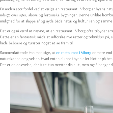
En anden stor fordel ved at vælge en restaurant i Viborg er byens n
udsigt over søer, skove og historiske bygninger. Denne unikke kombina
mulighed for at slappe af og nyde både natur og kultur i én og samme
Det er også værd at nævne, at en restaurant i Viborg ofte tilbyder a
Dette er en fantastisk måde at udforske nye retter og teknikker på, 
både beboere og turister noget at se frem til.
Sammenfattende kan man sige, at
en restaurant i Viborg
er mere end b
naturskønne omgivelser. Hvad enten du bor i byen eller blot er på bes
Det er en oplevelse, der ikke kun mætter din sult, men også beriger d