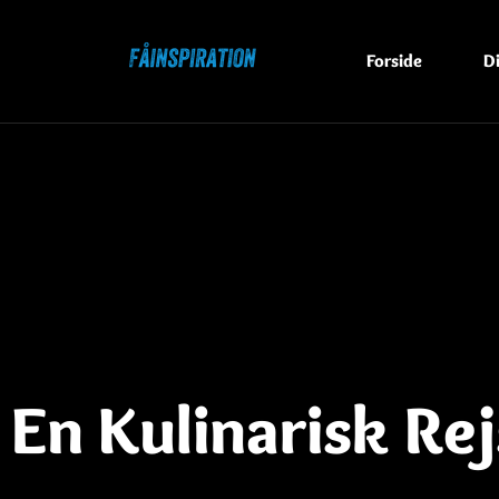
Forside
D
En Kulinarisk Re