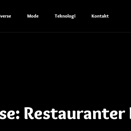
iverse
Mode
Teknologi
Kontakt
jse: Restauranter 