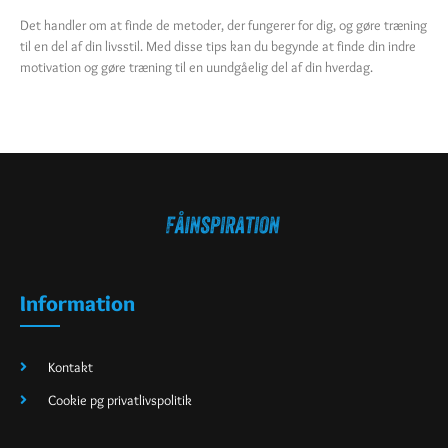
Det handler om at finde de metoder, der fungerer for dig, og gøre træning
til en del af din livsstil. Med disse tips kan du begynde at finde din indre
motivation og gøre træning til en uundgåelig del af din hverdag.
Information
Kontakt
Cookie pg privatlivspolitik