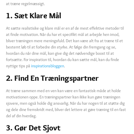
at træne regelmæssigt.
1. Sæt Klare Mål
At sætte realistiske og klare mål er en af de mest effektive metoder til
at finde motivation. Når du har et specifikt mål at arbejde hen imod,
bliver træningen mere meningsfuld. Det kan være alt fra at træne til et
bestemt løb til at forbedre din styrke. At følge din fremgang og se,
hvordan du når dine mål, kan give dig det nødvendige boost til at
fortsætte. For inspiration til, hvordan du kan sætte mål, kan du finde
nyttige tips på
inspirationsbloggen
.
2. Find En Træningspartner
At træne sammen med en ven kan være en fantastisk måde at holde
motivationen oppe. En træningspartner kan ikke kun gøre træningen
sjovere, men også holde dig ansvarlig. Når du har nogen til at støtte dig
og dele dine fremskridt med, bliver det lettere at gøre træning til en fast
del af din hverdag.
3. Gør Det Sjovt