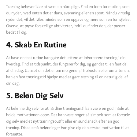
Træning behøver ikke at være en hård pligt. Find en form for motion, som
du nyder, hvad enten det er dans, svømning eller en sport. Når du virkelig
nyder det, vil det føles mindre som en opgave og mere som en fornøjelse.
Overvej at prøve forskellige aktiviteter, indtil du finder den, der passer
bedst til dig.
4. Skab En Rutine
At have en fast rutine kan gøre det lettere at inkorporere træning i din
hverdag. Find et tidspunkt, der fungerer for dig, og gør det til en fast del
af din dag. Uanset om det er om morgenen, i frokosten eller om aftenen,
kan en fast træningstid hjælpe med at gøre træning til en naturlig del af
din dag.
5. Beløn Dig Selv
At belønne dig selv for at nå dine træningsmål kan være en god måde at
holde motivationen oppe. Det kan være noget så simpelt som at forkæle
dig selv med et nyt træningsoutfit eller en sund snack efter en god
træning. Disse små belønninger kan give dig den ekstra motivation til at
fortsætte.