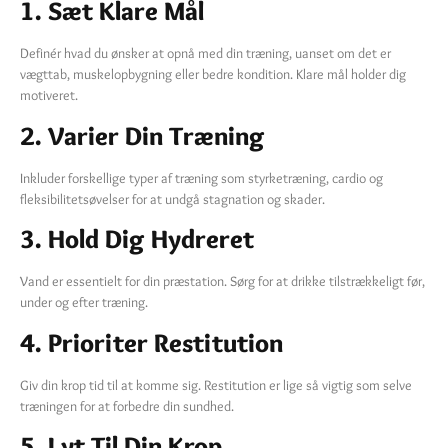
1. Sæt Klare Mål
Definér hvad du ønsker at opnå med din træning, uanset om det er
vægttab, muskelopbygning eller bedre kondition. Klare mål holder dig
motiveret.
2. Varier Din Træning
Inkluder forskellige typer af træning som styrketræning, cardio og
fleksibilitetsøvelser for at undgå stagnation og skader.
3. Hold Dig Hydreret
Vand er essentielt for din præstation. Sørg for at drikke tilstrækkeligt før,
under og efter træning.
4. Prioriter Restitution
Giv din krop tid til at komme sig. Restitution er lige så vigtig som selve
træningen for at forbedre din sundhed.
5. Lyt Til Din Krop