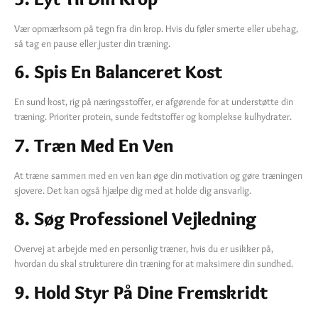
Vær opmærksom på tegn fra din krop. Hvis du føler smerte eller ubehag,
så tag en pause eller juster din træning.
6. Spis En Balanceret Kost
En sund kost, rig på næringsstoffer, er afgørende for at understøtte din
træning. Prioriter protein, sunde fedtstoffer og komplekse kulhydrater.
7. Træn Med En Ven
At træne sammen med en ven kan øge din motivation og gøre træningen
sjovere. Det kan også hjælpe dig med at holde dig ansvarlig.
8. Søg Professionel Vejledning
Overvej at arbejde med en personlig træner, hvis du er usikker på,
hvordan du skal strukturere din træning for at maksimere din sundhed.
9. Hold Styr På Dine Fremskridt