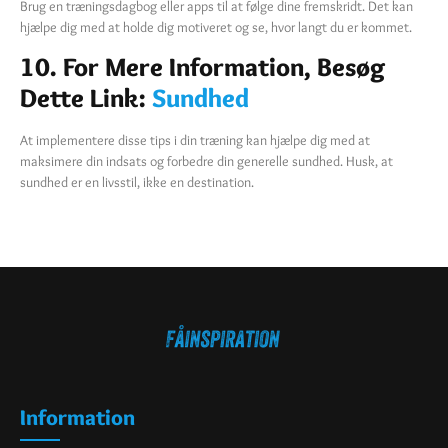
Brug en træningsdagbog eller apps til at følge dine fremskridt. Det kan
hjælpe dig med at holde dig motiveret og se, hvor langt du er kommet.
10. For Mere Information, Besøg
Dette Link:
Sundhed
At implementere disse tips i din træning kan hjælpe dig med at
maksimere din indsats og forbedre din generelle sundhed. Husk, at
sundhed er en livsstil, ikke en destination.
Information