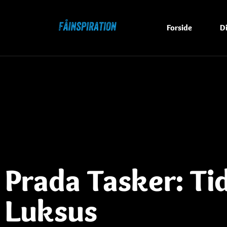
Forside
D
Prada Tasker: Ti
Luksus