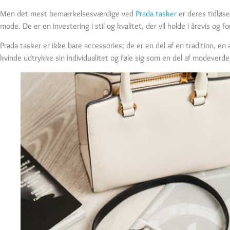
Men det mest bemærkelsesværdige ved
Prada tasker
er deres tidløse
mode. De er en investering i stil og kvalitet, der vil holde i årevis o
Prada tasker er ikke bare accessories; de er en del af en tradition, e
kvinde udtrykke sin individualitet og føle sig som en del af modeverd