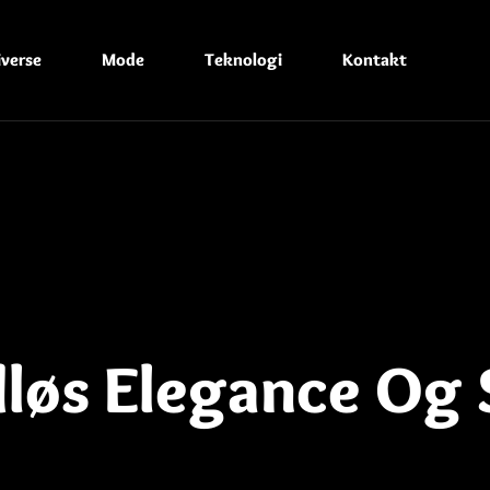
iverse
Mode
Teknologi
Kontakt
dløs Elegance Og S