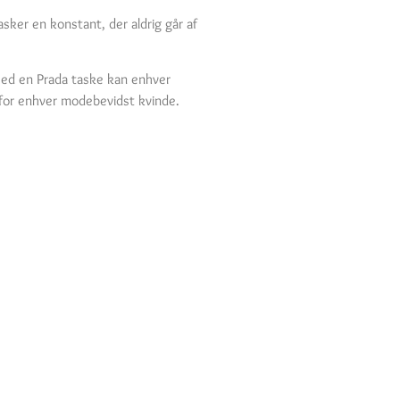
sker en konstant, der aldrig går af
. Med en Prada taske kan enhver
e for enhver modebevidst kvinde.