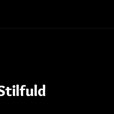
tilfuld