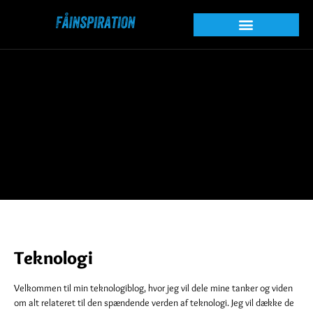
Teknologi
Velkommen til min teknologiblog, hvor jeg vil dele mine tanker og viden
om alt relateret til den spændende verden af teknologi. Jeg vil dække de