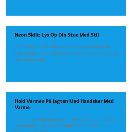
SEE DETAILS
Neon Skilt: Lys Op Din Stue Med Stil
Når det kommer til at skabe den perfekte atmosfære i din
stue, er belysning en afgørende faktor. Et populært valg blandt
dem, der ønsker at
SEE DETAILS
Hold Varmen På Jagten Med Handsker Med
Varme
Når du befinder dig ude på jagtmarkerne, er det essentielt at
kunne holde varmen, især når kulden sætter ind og vinden
river i kinderne. Som