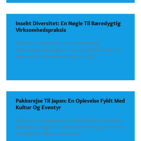
Insekt Diversitet: En Nøgle Til Bæredygtig
Virksomhedspraksis
I takt med at verden bliver mere opmærksom på
miljømæssige udfordringer, er store virksomheder nødt til at
tage ansvar for deres grønne aftryk. En vigtig
SEE DETAILS
Pakkerejse Til Japan: En Oplevelse Fyldt Med
Kultur Og Eventyr
Drømmen om at besøge Japan vækker billeder af skinnende
skyskrabere, ældgamle templer og en kultur rig på traditioner.
En pakkerejse til Japan åbner døren til